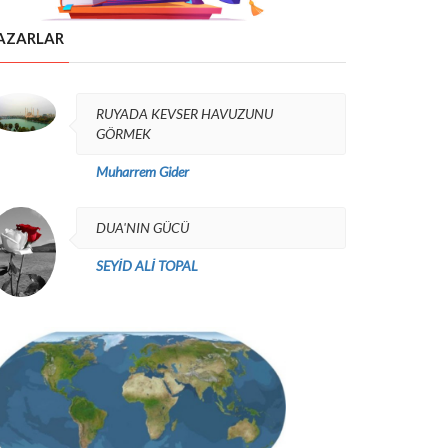
AZARLAR
RUYADA KEVSER HAVUZUNU
GÖRMEK
Muharrem Gider
DUA'NIN GÜCÜ
SEYİD ALİ TOPAL