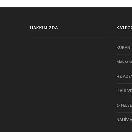
HAKKIMIZDA
KATEG
KURAN
Mektebe
HZ ADE
İLAHİ V
1- FELSE
NAHİV V