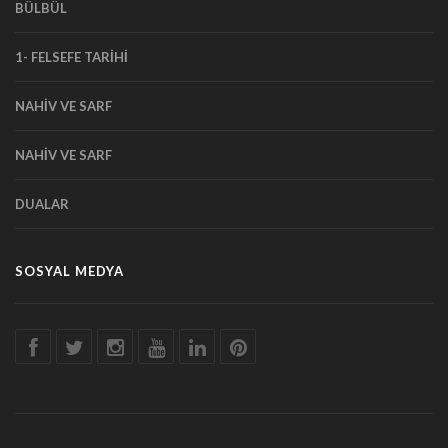
BÜLBÜL
1- FELSEFE TARİHİ
NAHİV VE SARF
NAHİV VE SARF
DUALAR
SOSYAL MEDYA