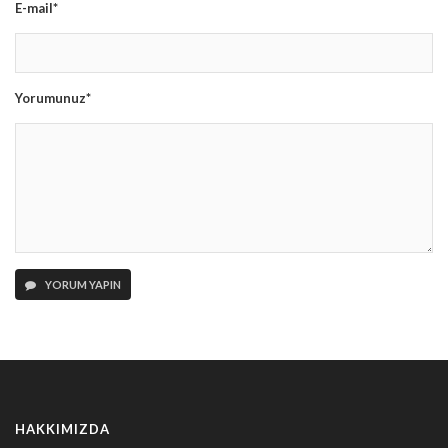
E-mail*
Yorumunuz*
YORUM YAPIN
HAKKIMIZDA