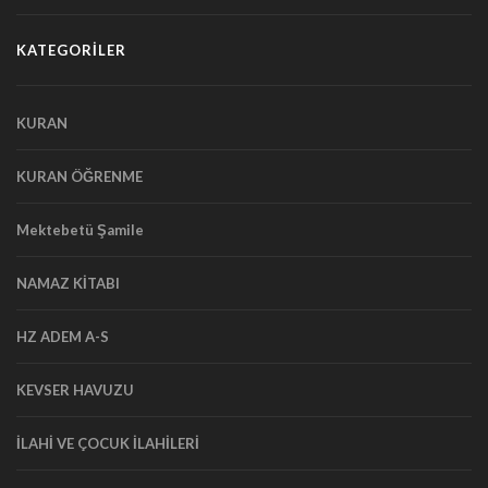
KATEGORİLER
KURAN
KURAN ÖĞRENME
Mektebetü Şamile
NAMAZ KİTABI
HZ ADEM A-S
KEVSER HAVUZU
İLAHİ VE ÇOCUK İLAHİLERİ