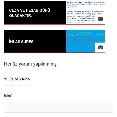
CEZA VE HESAB GÜNÜ
OLACAKTIR.
İHLAS SURESİ
Henüz yorum yapılmamış
YORUM YAPIN
İsim*