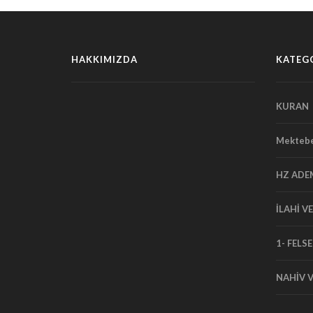
HAKKIMIZDA
KATEG
KURAN
Mektebe
HZ ADE
İLAHİ V
1- FELSE
NAHİV V