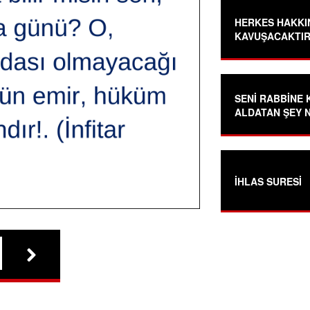
HERKES HAKKI
KAVUŞACAKTIR
SENİ RABBİNE 
ALDATAN ŞEY 
İHLAS SURESİ