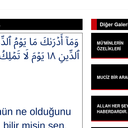
.
Diğer Galer
MÜ'MİNLERİN
ÖZELİKLERİ
MUCİZ BİR AR
ALLAH HER ŞE
HABERDARDIR.