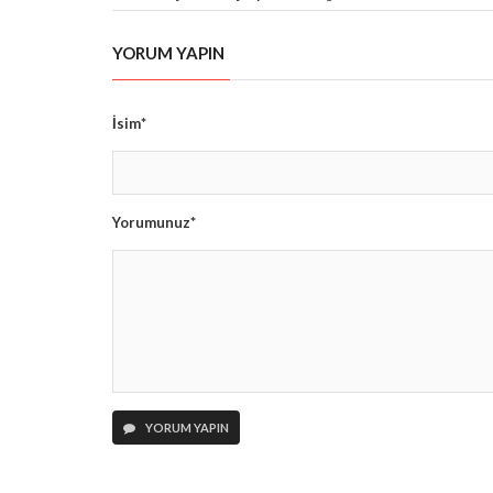
YORUM YAPIN
İsim*
Yorumunuz*
YORUM YAPIN