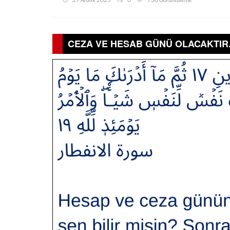
CEZA VE HESAB GÜNÜ OLACAKTIR