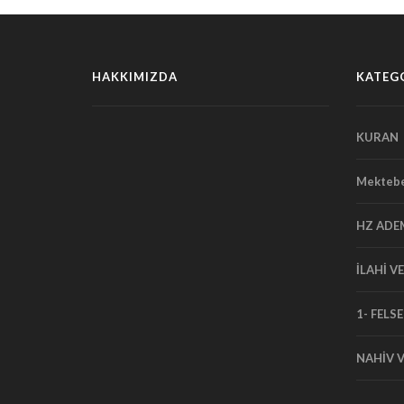
HAKKIMIZDA
KATEG
KURAN
Mektebe
HZ ADE
İLAHİ V
1- FELSE
NAHİV V