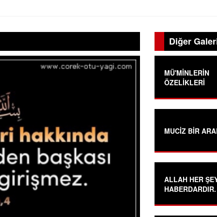
Diğer Galer
MÜ'MİNLERİN
ÖZELİKLERİ
MUCİZ BİR AR
ALLAH HER ŞE
HABERDARDIR.