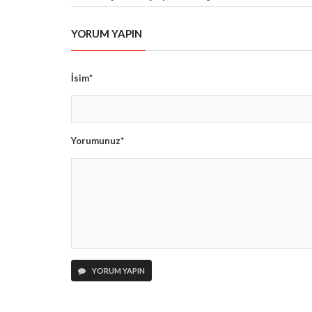
YORUM YAPIN
İsim*
Yorumunuz*
YORUM YAPIN