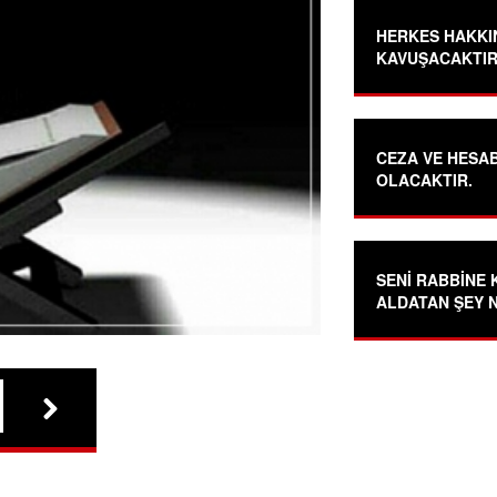
HERKES HAKKI
KAVUŞACAKTIR
CEZA VE HESA
OLACAKTIR.
SENİ RABBİNE 
ALDATAN ŞEY 